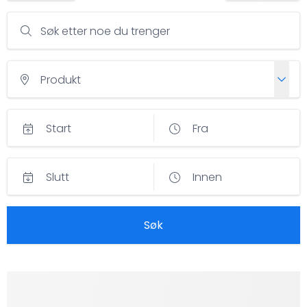
Søk etter noe du trenger
Produkt
Start
Fra
Slutt
Innen
Søk